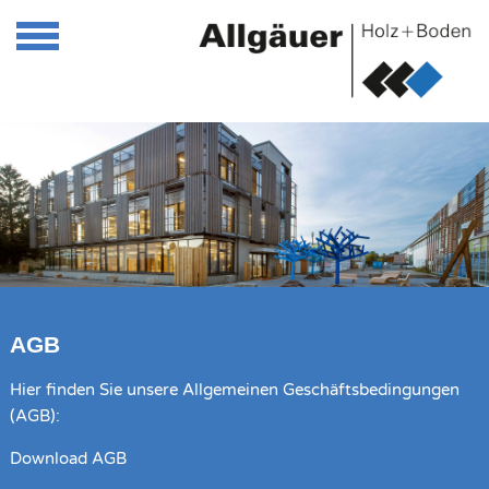
AGB
Hier finden Sie unsere Allgemeinen Geschäftsbedingungen
(AGB):
Download AGB